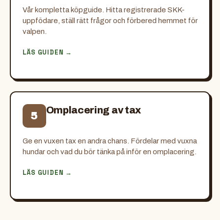
Vår kompletta köpguide. Hitta registrerade SKK-
uppfödare, ställ rätt frågor och förbered hemmet för
valpen.
LÄS GUIDEN →
Omplacering av tax
5
Ge en vuxen tax en andra chans. Fördelar med vuxna
hundar och vad du bör tänka på inför en omplacering.
LÄS GUIDEN →