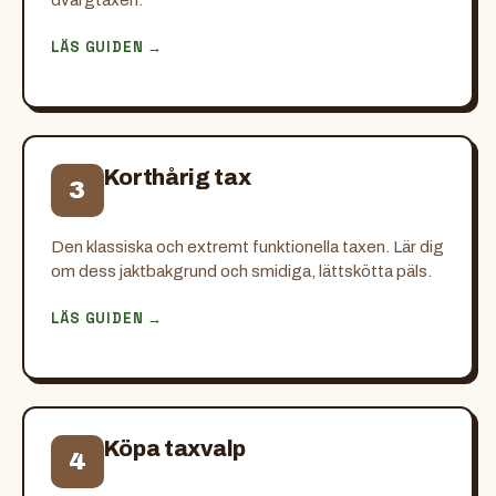
LÄS GUIDEN →
Korthårig tax
3
Den klassiska och extremt funktionella taxen. Lär dig
om dess jaktbakgrund och smidiga, lättskötta päls.
LÄS GUIDEN →
Köpa taxvalp
4