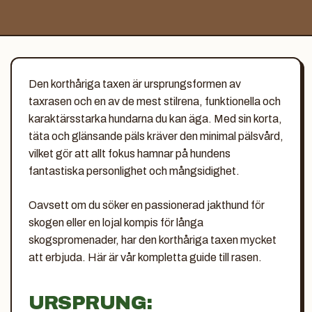
Den korthåriga taxen är ursprungsformen av
taxrasen och en av de mest stilrena, funktionella och
karaktärsstarka hundarna du kan äga. Med sin korta,
täta och glänsande päls kräver den minimal pälsvård,
vilket gör att allt fokus hamnar på hundens
fantastiska personlighet och mångsidighet.
Oavsett om du söker en passionerad jakthund för
skogen eller en lojal kompis för långa
skogspromenader, har den korthåriga taxen mycket
att erbjuda. Här är vår kompletta guide till rasen.
URSPRUNG: