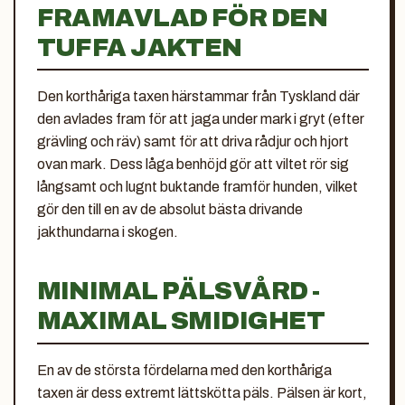
FRAMAVLAD FÖR DEN
TUFFA JAKTEN
Den korthåriga taxen härstammar från Tyskland där
den avlades fram för att jaga under mark i gryt (efter
grävling och räv) samt för att driva rådjur och hjort
ovan mark. Dess låga benhöjd gör att viltet rör sig
långsamt och lugnt buktande framför hunden, vilket
gör den till en av de absolut bästa drivande
jakthundarna i skogen.
MINIMAL PÄLSVÅRD -
MAXIMAL SMIDIGHET
En av de största fördelarna med den korthåriga
taxen är dess extremt lättskötta päls. Pälsen är kort,