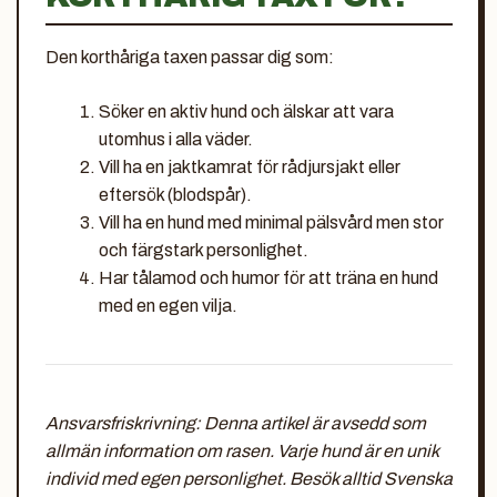
Den korthåriga taxen passar dig som:
Söker en aktiv hund och älskar att vara
utomhus i alla väder.
Vill ha en jaktkamrat för rådjursjakt eller
eftersök (blodspår).
Vill ha en hund med minimal pälsvård men stor
och färgstark personlighet.
Har tålamod och humor för att träna en hund
med en egen vilja.
Ansvarsfriskrivning: Denna artikel är avsedd som
allmän information om rasen. Varje hund är en unik
individ med egen personlighet. Besök alltid Svenska