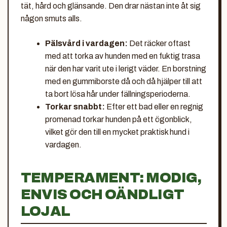
tät, hård och glänsande. Den drar nästan inte åt sig
någon smuts alls.
Pälsvård i vardagen:
Det räcker oftast
med att torka av hunden med en fuktig trasa
när den har varit ute i lerigt väder. En borstning
med en gummiborste då och då hjälper till att
ta bort lösa hår under fällningsperioderna.
Torkar snabbt:
Efter ett bad eller en regnig
promenad torkar hunden på ett ögonblick,
vilket gör den till en mycket praktisk hund i
vardagen.
TEMPERAMENT: MODIG,
ENVIS OCH OÄNDLIGT
LOJAL