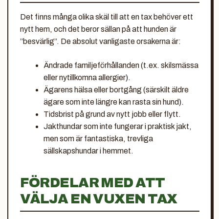
Det finns många olika skäl till att en tax behöver ett
nytt hem, och det beror sällan på att hunden är
”besvärlig”. De absolut vanligaste orsakerna är:
Ändrade familjeförhållanden (t.ex. skilsmässa
eller nytillkomna allergier).
Ägarens hälsa eller bortgång (särskilt äldre
ägare som inte längre kan rasta sin hund).
Tidsbrist på grund av nytt jobb eller flytt.
Jakthundar som inte fungerar i praktisk jakt,
men som är fantastiska, trevliga
sällskapshundar i hemmet.
FÖRDELAR MED ATT
VÄLJA EN VUXEN TAX