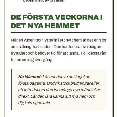
beskrivning av orsaken.
DE FÖRSTA VECKORNA I
DET NYA HEMMET
När en vuxen tax flyttar in i ett nytt hem är det en stor
omställning för hunden. Den har förlorat sin tidigare
trygghet och behöver tid för att landa. Följ dessa råd
för en smidig övergång:
Ha tålamod:
Låt hunden ta det lugnt de
första dagarna. Undvik stora bjudningar eller
att introducera den för många nya människor
direkt. Låt den lära känna sitt nya hem och
dig i sin egen takt.