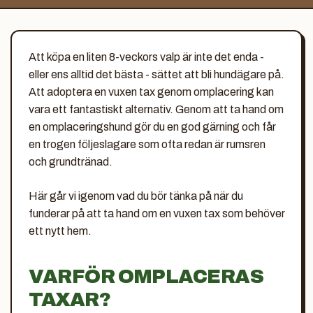
Att köpa en liten 8-veckors valp är inte det enda -
eller ens alltid det bästa - sättet att bli hundägare på.
Att adoptera en vuxen tax genom omplacering kan
vara ett fantastiskt alternativ. Genom att ta hand om
en omplaceringshund gör du en god gärning och får
en trogen följeslagare som ofta redan är rumsren
och grundtränad.
Här går vi igenom vad du bör tänka på när du
funderar på att ta hand om en vuxen tax som behöver
ett nytt hem.
VARFÖR OMPLACERAS
TAXAR?