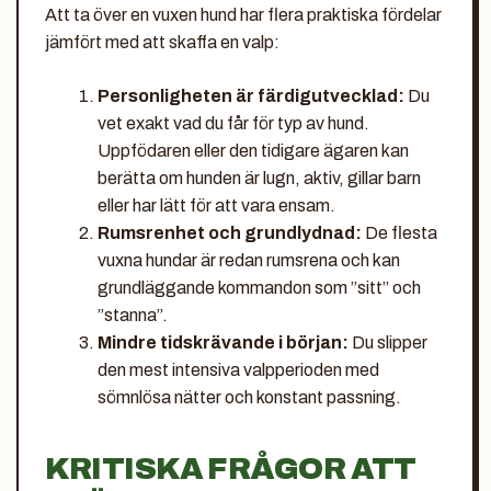
Att ta över en vuxen hund har flera praktiska fördelar
jämfört med att skaffa en valp:
Personligheten är färdigutvecklad:
Du
vet exakt vad du får för typ av hund.
Uppfödaren eller den tidigare ägaren kan
berätta om hunden är lugn, aktiv, gillar barn
eller har lätt för att vara ensam.
Rumsrenhet och grundlydnad:
De flesta
vuxna hundar är redan rumsrena och kan
grundläggande kommandon som ”sitt” och
”stanna”.
Mindre tidskrävande i början:
Du slipper
den mest intensiva valpperioden med
sömnlösa nätter och konstant passning.
KRITISKA FRÅGOR ATT